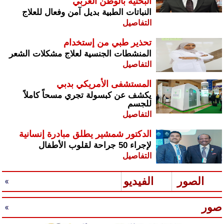
البحثية بالوطن العربي
النباتات الطبية بديل آمن وفعال للعلاج
التفاصيل
تحذير طبي من إستخدام
المنشطات الجنسية لعلاج مشكلات الشعر
التفاصيل
المستشفى الأمريكي بدبي
يكشف عن كبسولة تجري مسحاً كاملاً
للجسم
التفاصيل
الدكتور شمشير يطلق مبادرة إنسانية
لإجراء 50 جراحة لقلوب الأطفال
التفاصيل
الصور
الفيديو
صور