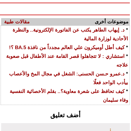
موضوعات أخرى
مقالات طبية
*
د. إيهاب الطاهر يكتب عن الفاتورة الإلكترونية.. والنظرة
الأحادية لوزارة المالية
*
كيف أطل أوميكرون علي العالم مجدداً من نافذة BA.5 ؟!
*
استشاري : لا تتجاهلوا قصر القامة عند الأطفال قبل صعوبة
علاجه
*
د.عمرو حـسن الحسنى: الشغل في مجال المخ والأعصاب
بيأدب الواحد فعلًا
*
كيف تحافظ على شعرة معاوية؟.. بقلم الأخصائية النفسية
وفاء سليمان
أضف تعليق
: