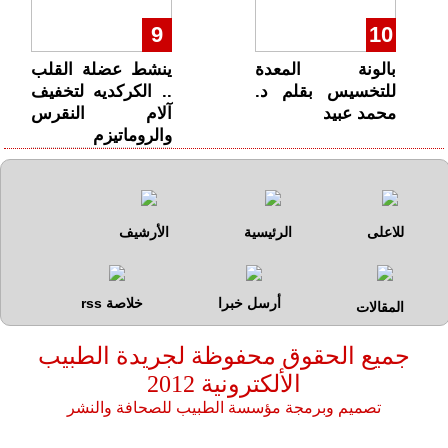
9
10
بالونة المعدة
ينشط عضلة القلب
للتخسيس بقلم د.
.. الكركديه لتخفيف
محمد عبيد
آلام النقرس
والروماتيزم
للاعلى
الرئيسية
الأرشيف
أرسل خبرا
خلاصة rss
المقالات
جميع الحقوق محفوظة لجريدة الطبيب
الألكترونية
2012
تصميم وبرمجة مؤسسة الطبيب للصحافة والنشر