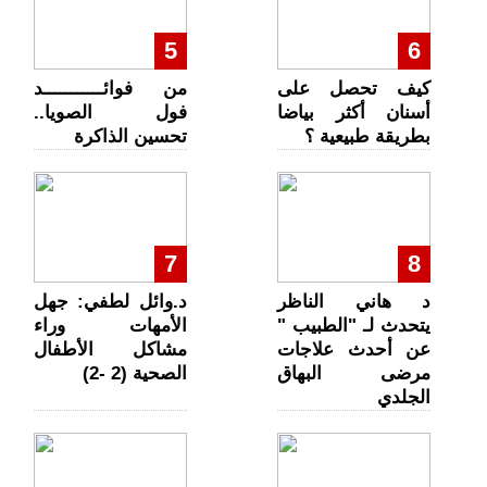
5
6
كيف تحصل على
من فوائـــــــــــد
أسنان أكثر بياضا
فول الصويا..
بطريقة طبيعية ؟
تحسين الذاكرة
7
8
د هاني الناظر
د.وائل لطفي: جهل
يتحدث لـ "الطبيب "
الأمهات وراء
عن أحدث علاجات
مشاكل الأطفال
مرضى البهاق
الصحية (2 -2)
الجلدي