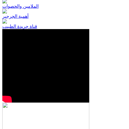
الملامين والحصوات
أهمية الجرجير
قناة جريدة الطبيب