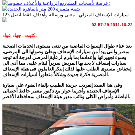
سيارات للإسعاف المنزلي ..معنى ورسالة وأهداف فقط اتصل 123
2011-10-22 03:57:29
كتبت - جهاد عواد:
بعد عناء طوال السنوات الماضية من تدنى مستوى الخدمات الصحية
بمصر والتى يبدأ من سيارات الإسعاف وبطئ وصولها الى المرضى،
وسوء تجهيزاتها وإعدادها بما يلزم لرعاية المرضى لدرجة أنه توجد
سيارات إسعاف لا يجد بها المريض سريراً لينام عليه، مما أدى الى
إنخفاض مستوى الطلب عليها لذلك إبتكرالعاملون فى هيئة الإسعاف
المصرية فكرة جديدة وشكلاً متطوراً لسيارات الإسعاف.
وفى هذا الصدد إنفردت جريدة الطبيب بإلقاء الضوء على سيارة
الإسعاف الجديدة وأجرينا حوار مع دكتور معمر حافظ أخصائى
الباطنة وأمراض الكلى ونائب مدير هيئة الإسعاف بمحافظة الأقصر.