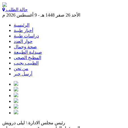
حالة الطلب
الأحد 26 صفر 1448 هـ - 9 أغسطس 2026 م
الرئيسية
أخبار طبية
دراسات طبية
حوار العدد
صحة وجمال
صيدلية الطبيعة
المطبخ الصحى
الطبيب يجيب
من نحن
أرسل خبر
رئيس مجلس الادارة \ ليلى درويش