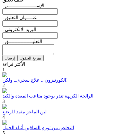
: الإســـــــــــــــــــم
: عنــــوان التعليق
: البريد الالكترونى
: التعليــــــــــــــــق
الأكثر قراءة
1
الكورتيزون .. علاج سحرى.. ولكن!
2
الرائحة الكريهة تنذر بوجود متاعب المعدة والكبد
3
لبن الماعز مفيد للرضع
4
التخلص من تورم الساقين أثناء الحمل
5