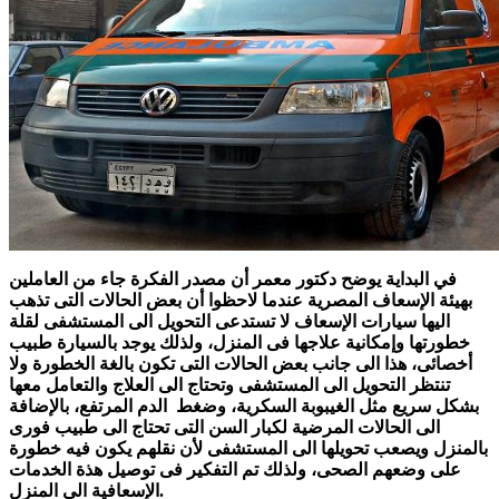
في البداية يوضح دكتور معمر أن مصدر الفكرة جاء من العاملين
بهيئة الإسعاف المصرية عندما لاحظوا أن بعض الحالات التى تذهب
اليها سيارات الإسعاف لا تستدعى التحويل الى المستشفى لقلة
خطورتها وإمكانية علاجها فى المنزل، ولذلك يوجد بالسيارة طبيب
أخصائى، هذا الى جانب بعض الحالات التى تكون بالغة الخطورة ولا
تنتظر التحويل الى المستشفى وتحتاج الى العلاج والتعامل معها
بشكل سريع مثل الغيبوبة السكرية، وضغط الدم المرتفع، بالإضافة
الى الحالات المرضية لكبار السن التى تحتاج الى طبيب فورى
بالمنزل ويصعب تحويلها الى المستشفى لأن نقلهم يكون فيه خطورة
على وضعهم الصحى، ولذلك تم التفكير فى توصيل هذة الخدمات
الإسعافية الى المنزل.