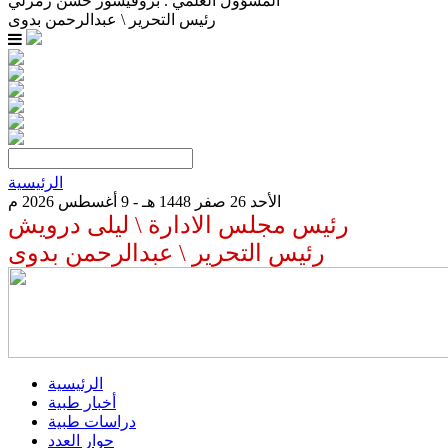
المسؤول العلمي . بروفيسور حسن زمرلي
رئيس التحرير \ عبدالرحمن بدوى
الرئيسية
الأحد 26 صفر 1448 هـ - 9 أغسطس 2026 م
رئيس مجلس الادارة \ ليلى درويش
رئيس التحرير \ عبدالرحمن بدوى
الرئيسية
أخبار طبية
دراسات طبية
حوار العدد