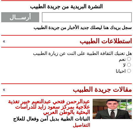
النشرة البريدية من جريدة الطبيب
سجل بريدك هنا ليصلك جديد الأخبار من جريدة الطبيب
استطلاعات الطبيب
هل تغنيك الثقافة الطبية على النت عن زيارة الطبيب
نعم
لا
احيانا
مقالات جريدة الطبيب
عبدالرحمن فتحي عبدالنعيم خبير تغذية
علاجية بمركز سعود زايد للدراسات
البحثية بالوطن العربي
النباتات الطبية بديل آمن وفعال للعلاج
التفاصيل