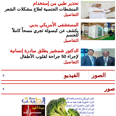
تحذير طبي من إستخدام
المنشطات الجنسية لعلاج مشكلات الشعر
التفاصيل
المستشفى الأمريكي بدبي
يكشف عن كبسولة تجري مسحاً كاملاً
للجسم
التفاصيل
الدكتور شمشير يطلق مبادرة إنسانية
لإجراء 50 جراحة لقلوب الأطفال
التفاصيل
الصور
الفيديو
صور