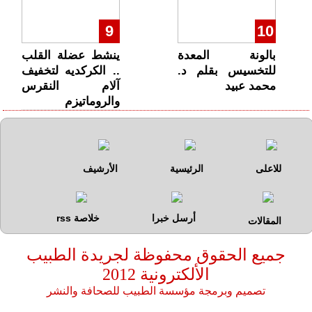
9
10
بالونة المعدة
ينشط عضلة القلب
للتخسيس بقلم د.
.. الكركديه لتخفيف
محمد عبيد
آلام النقرس
والروماتيزم
للاعلى
الرئيسية
الأرشيف
أرسل خبرا
خلاصة rss
المقالات
جميع الحقوق محفوظة لجريدة الطبيب
الألكترونية
2012
تصميم وبرمجة مؤسسة الطبيب للصحافة والنشر