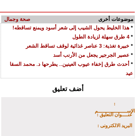
موضوعات أخرى
صحة وجمال
*
هذا الخليط يحول الشيب إلى شعر أسود ويمنع تساقطه!
*
4 طرق سهلة لزيادة الطول
*
خبيرة تغذية: 3 عناصر غذائية لوقف تساقط الشعر
*
عصير الجرجير يجعل من الأرنب أسد
*
أحدث طرق إخفاء عيوب العينين.. يطرحها د. محمد السقا
عيد
أضف تعليق
:
الإســـــــــــــــــــم
: عنــــوان التعليق
: البريد الالكترونى