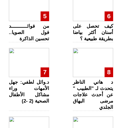
5
6
كيف تحصل على
من فوائـــــــــــد
أسنان أكثر بياضا
فول الصويا..
بطريقة طبيعية ؟
تحسين الذاكرة
7
8
د هاني الناظر
د.وائل لطفي: جهل
يتحدث لـ "الطبيب "
الأمهات وراء
عن أحدث علاجات
مشاكل الأطفال
مرضى البهاق
الصحية (2 -2)
الجلدي