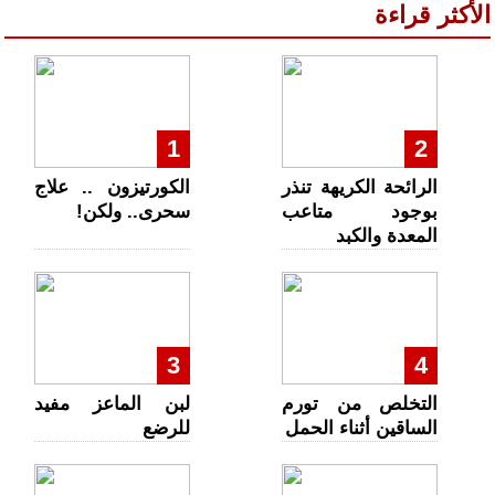
الأكثر قراءة
1
2
الرائحة الكريهة تنذر
الكورتيزون .. علاج
بوجود متاعب
سحرى.. ولكن!
المعدة والكبد
3
4
التخلص من تورم
لبن الماعز مفيد
الساقين أثناء الحمل
للرضع