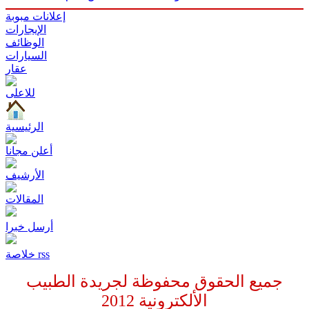
إعلانات مبوبة
الإيجارات
الوظائف
السيارات
عقار
للاعلى
الرئيسية
أعلن مجانا
الأرشيف
المقالات
أرسل خبرا
خلاصة rss
جميع الحقوق محفوظة لجريدة الطبيب
الألكترونية
2012