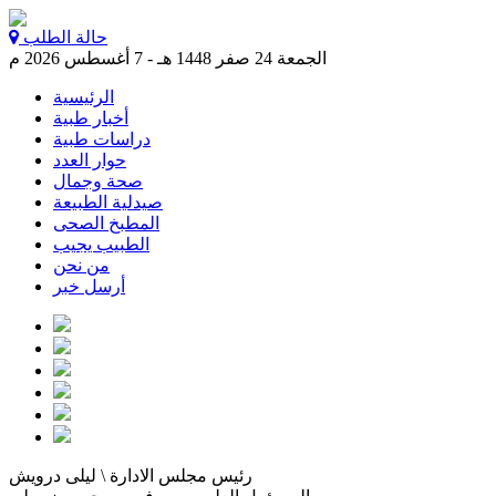
حالة الطلب
الجمعة 24 صفر 1448 هـ - 7 أغسطس 2026 م
الرئيسية
أخبار طبية
دراسات طبية
حوار العدد
صحة وجمال
صيدلية الطبيعة
المطبخ الصحى
الطبيب يجيب
من نحن
أرسل خبر
رئيس مجلس الادارة \ ليلى درويش