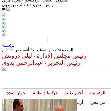
المسؤول العلمي . بروفيسور حسن زمرلي
رئيس التحرير \ عبدالرحمن بدوى
الرئيسية
الجمعة 24 صفر 1448 هـ - 7 أغسطس 2026 م
رئيس مجلس الادارة \ ليلى درويش
رئيس التحرير \ عبدالرحمن بدوى
الرئيسية
أخبار طبية
دراسات طبية
حوار العدد
من نحن
أرسل خبر