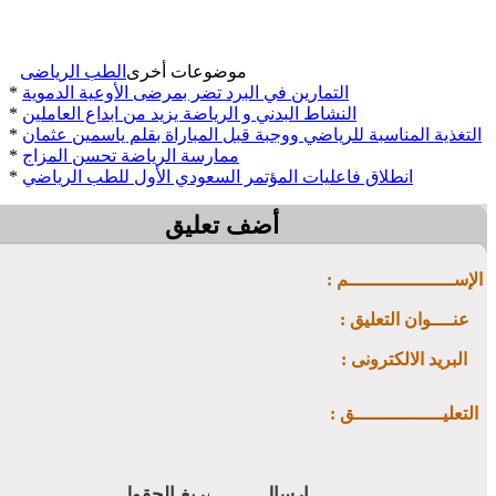
موضوعات أخرى
الطب الرياضى
التمارين في البرد تضر بمرضى الأوعية الدموية
*
النشاط البدني و الرياضة يزيد من ابداع العاملين
*
التغذية المناسبة للرياضي ووجبة قبل المباراة بقلم ياسمين عثمان
*
ممارسة الرياضة تحسن المزاج
*
انطلاق فاعليات المؤتمر السعودي الأول للطب الرياضي
*
أضف تعليق
: الإســـــــــــــــــــم
: عنــــوان التعليق
: البريد الالكترونى
: التعليــــــــــــــــق