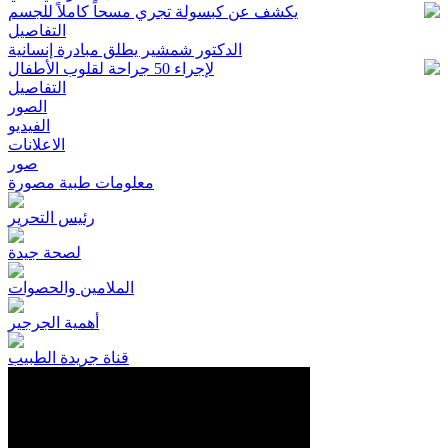
يكشف عن كبسولة تجري مسحاً كاملاً للجسم
التفاصيل
الدكتور شمشير يطلق مبادرة إنسانية
لإجراء 50 جراحة لقلوب الأطفال
التفاصيل
الصور
الفيديو
الاعلانات
صور
معلومات طبية مصورة
رئيس التحرير
لصحة جيدة
الملامين والحصوات
أهمية الجرجير
قناة جريدة الطبيب