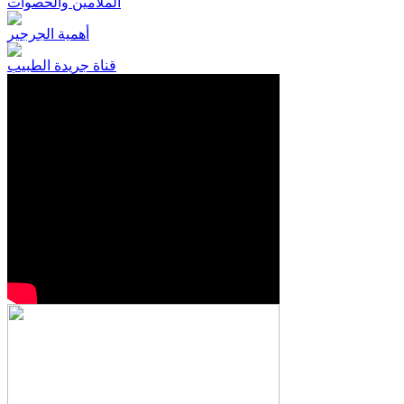
الملامين والحصوات
أهمية الجرجير
قناة جريدة الطبيب