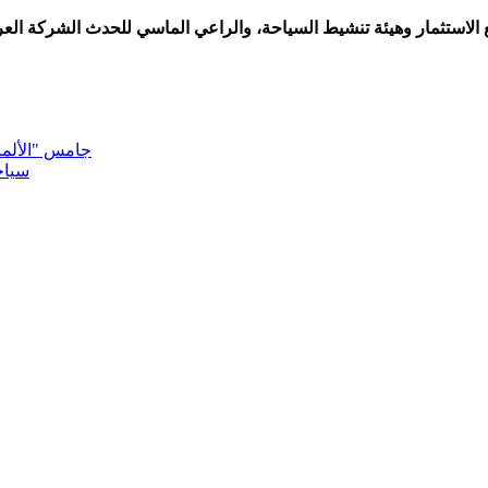
لاستثمار وهيئة تنشيط السياحة، والراعي الماسي للحدث الشركة العربية
"جامس "الألمان
سياح