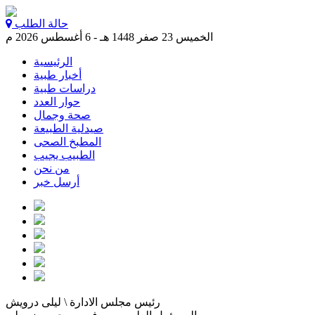
حالة الطلب
الخميس 23 صفر 1448 هـ - 6 أغسطس 2026 م
الرئيسية
أخبار طبية
دراسات طبية
حوار العدد
صحة وجمال
صيدلية الطبيعة
المطبخ الصحى
الطبيب يجيب
من نحن
أرسل خبر
رئيس مجلس الادارة \ ليلى درويش