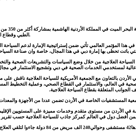
اختتم مؤتمـ
الطبي وقطاع السياحة العلاجية وشركات التأمين في 26 دولة من مختلف دول العالم.
هذا المؤتمر العالمي تأتي ضمن إستراتيجية الإمارة لدعم السياحة الع
 التي باتت تحظى بها إمارة دبي في هذا المجال، خاصة وان صناعة السياح
 السياحة العلاجية من خلال وضع السياسات والتشريعات الصحية والتخ
عالية لمستخدمي الخدمات الصحية في دبي وتشجيع الاستثمار في مجال ا
ردن بالتعاون مع الجمعية الأمريكية للسياحة العلاجية ناقش على مدار أ
الصحية في العالم، والاستثمار في القطاع الصحي، وعملية التخطيط الم
الجوانب المتعلقة بقطاع السياحة العلاجية.
ية المستشفيات الخاصة في الأردن تضمن عددا من الأجهزة والمعدات ا
خاصة في الأردن من مستوى متقدم وخدمات مميزة على المستويين الإقليم
 في العالم كمركز جاذب للسياحة العلاجية حسب تقرير البنك الدولي لعامي2008 