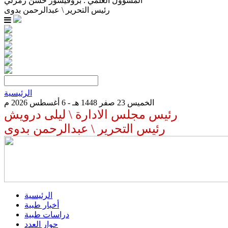
المسؤول العلمي . بروفيسور حسن زمرلي
رئيس التحرير \ عبدالرحمن بدوى
الرئيسية
الخميس 23 صفر 1448 هـ - 6 أغسطس 2026 م
رئيس مجلس الادارة \ ليلى درويش
رئيس التحرير \ عبدالرحمن بدوى
الرئيسية
أخبار طبية
دراسات طبية
حوار العدد