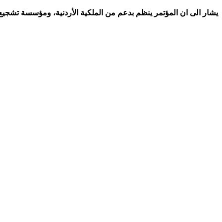
يشار الى ان المؤتمر ينظم بدعم من الملكية الأردنية، ومؤسسة تشجيع ا