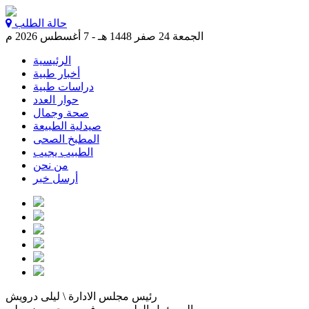
حالة الطلب
الجمعة 24 صفر 1448 هـ - 7 أغسطس 2026 م
الرئيسية
أخبار طبية
دراسات طبية
حوار العدد
صحة وجمال
صيدلية الطبيعة
المطبخ الصحى
الطبيب يجيب
من نحن
أرسل خبر
رئيس مجلس الادارة \ ليلى درويش