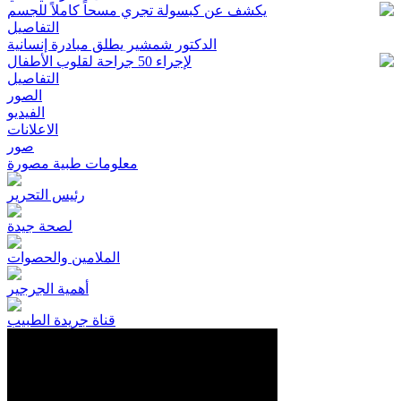
يكشف عن كبسولة تجري مسحاً كاملاً للجسم
التفاصيل
الدكتور شمشير يطلق مبادرة إنسانية
لإجراء 50 جراحة لقلوب الأطفال
التفاصيل
الصور
الفيديو
الاعلانات
صور
معلومات طبية مصورة
رئيس التحرير
لصحة جيدة
الملامين والحصوات
أهمية الجرجير
قناة جريدة الطبيب