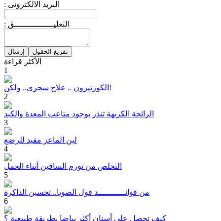
: البريد الالكترونى
: التعليــــــــــــــــق
الأكثر قراءة
1
الكورتيزون .. علاج سحرى.. ولكن!
2
الرائحة الكريهة تنذر بوجود متاعب المعدة والكبد
3
لبن الماعز مفيد للرضع
4
التخلص من تورم الساقين أثناء الحمل
5
من فوائـــــــــــد فول الصويا.. تحسين الذاكرة
6
كيف تحصل على أسنان أكثر بياضا بطريقة طبيعية ؟