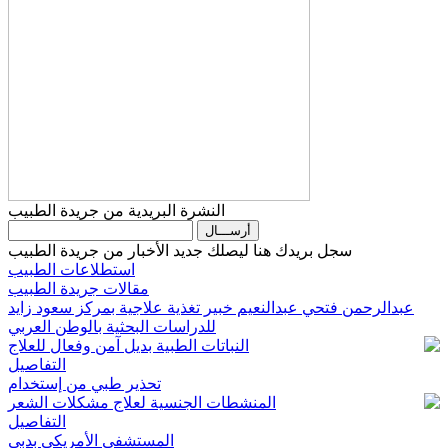
النشرة البريدية من جريدة الطبيب
سجل بريدك هنا ليصلك جديد الأخبار من جريدة الطبيب
استطلاعات الطبيب
مقالات جريدة الطبيب
عبدالرحمن فتحي عبدالنعيم خبير تغذية علاجية بمركز سعود زايد
للدراسات البحثية بالوطن العربي
النباتات الطبية بديل آمن وفعال للعلاج
التفاصيل
تحذير طبي من إستخدام
المنشطات الجنسية لعلاج مشكلات الشعر
التفاصيل
المستشفى الأمريكي بدبي