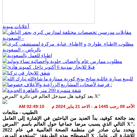
أعلانات مبوبة
بعد كوفيد هل سيدخل العالم في دائرة "المرض X"
الأحد 09 رجب 1445 هـ - الاحد 21 يناير 2024 م 02:49:10 AM
الطبيب - متابعات:
بعد جائحة كوفيد، بدأ العديد من الباحثين في الإشارة إلى العامل
التالي الذي يسبب مرضا جماعيا حول العالم باسم "المرض X".
ويحدد بيان صادر عن منظمة الصحة العالمية في عام 2022
المصطلح بهذه الطريقة: "يُستخدم المرض X للإشارة إلى عامل