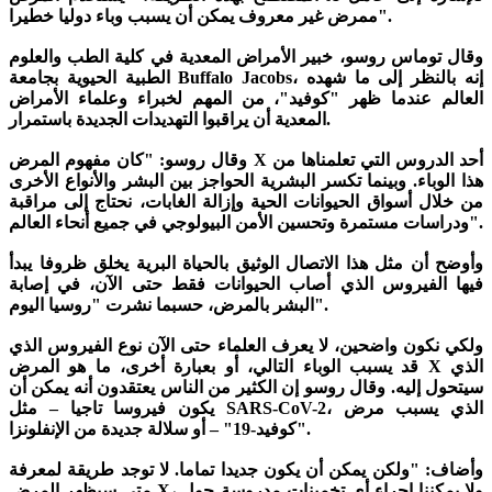
ممرض غير معروف يمكن أن يسبب وباء دوليا خطيرا".
وقال توماس روسو، خبير الأمراض المعدية في كلية الطب والعلوم
الطبية الحيوية بجامعة Buffalo Jacobs، إنه بالنظر إلى ما شهده
العالم عندما ظهر "كوفيد"، من المهم لخبراء وعلماء الأمراض
المعدية أن يراقبوا التهديدات الجديدة باستمرار.
وقال روسو: "كان مفهوم المرض X أحد الدروس التي تعلمناها من
هذا الوباء. وبينما تكسر البشرية الحواجز بين البشر والأنواع الأخرى
من خلال أسواق الحيوانات الحية وإزالة الغابات، نحتاج إلى مراقبة
ودراسات مستمرة وتحسين الأمن البيولوجي في جميع أنحاء العالم".
وأوضح أن مثل هذا الاتصال الوثيق بالحياة البرية يخلق ظروفا يبدأ
فيها الفيروس الذي أصاب الحيوانات فقط حتى الآن، في إصابة
البشر بالمرض، حسبما نشرت "روسيا اليوم".
ولكي نكون واضحين، لا يعرف العلماء حتى الآن نوع الفيروس الذي
قد يسبب الوباء التالي، أو بعبارة أخرى، ما هو المرض X الذي
سيتحول إليه. وقال روسو إن الكثير من الناس يعتقدون أنه يمكن أن
يكون فيروسا تاجيا – مثل SARS-CoV-2، الذي يسبب مرض
"كوفيد-19" – أو سلالة جديدة من الإنفلونزا.
وأضاف: "ولكن يمكن أن يكون جديدا تماما. لا توجد طريقة لمعرفة
متى سيظهر المرض X، ولا يمكننا إجراء أي تخمينات مدروسة حول