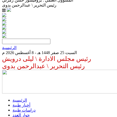
المسؤول العلمي . بروفيسور حسن زمرلي
رئيس التحرير \ عبدالرحمن بدوى
الرئيسية
السبت 25 صفر 1448 هـ - 8 أغسطس 2026 م
رئيس مجلس الادارة \ ليلى درويش
رئيس التحرير \ عبدالرحمن بدوى
الرئيسية
أخبار طبية
دراسات طبية
حوار العدد