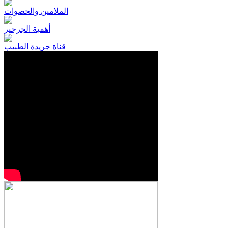
الملامين والحصوات
أهمية الجرجير
قناة جريدة الطبيب