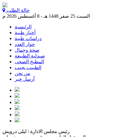
حالة الطلب
السبت 25 صفر 1448 هـ - 8 أغسطس 2026 م
الرئيسية
أخبار طبية
دراسات طبية
حوار العدد
صحة وجمال
صيدلية الطبيعة
المطبخ الصحى
الطبيب يجيب
من نحن
أرسل خبر
رئيس مجلس الادارة \ ليلى درويش