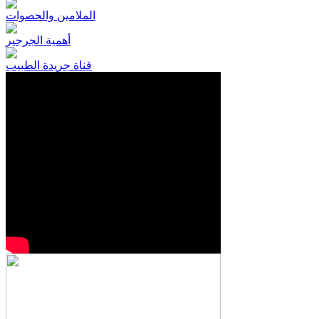
الملامين والحصوات
أهمية الجرجير
قناة جريدة الطبيب