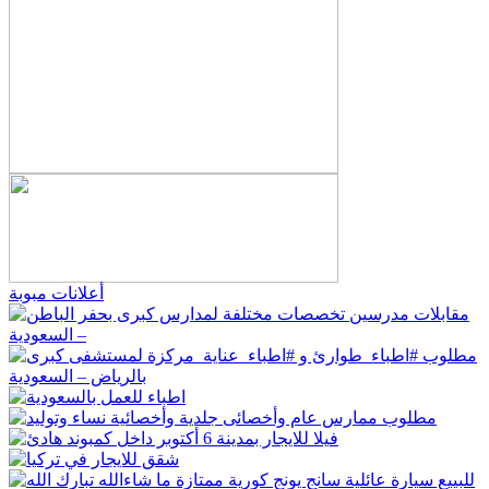
أعلانات مبوبة