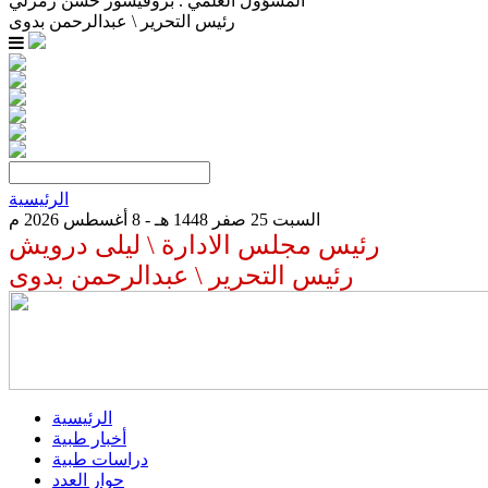
المسؤول العلمي . بروفيسور حسن زمرلي
رئيس التحرير \ عبدالرحمن بدوى
الرئيسية
السبت 25 صفر 1448 هـ - 8 أغسطس 2026 م
رئيس مجلس الادارة \ ليلى درويش
رئيس التحرير \ عبدالرحمن بدوى
الرئيسية
أخبار طبية
دراسات طبية
حوار العدد