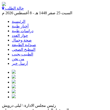
حالة الطلب
السبت 25 صفر 1448 هـ - 8 أغسطس 2026 م
الرئيسية
أخبار طبية
دراسات طبية
حوار العدد
صحة وجمال
صيدلية الطبيعة
المطبخ الصحى
الطبيب يجيب
من نحن
أرسل خبر
رئيس مجلس الادارة \ ليلى درويش