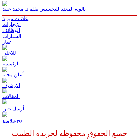
بالونة المعدة للتخسيس بقلم د. محمد عبيد
إعلانات مبوبة
الإيجارات
الوظائف
السيارات
عقار
للاعلى
الرئيسية
أعلن مجانا
الأرشيف
المقالات
أرسل خبرا
خلاصة rss
جميع الحقوق محفوظة لجريدة الطبيب