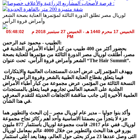
لوريال مصر تطلق الدورة الثالثة لمؤتمرها العناية بصحة الشعر
وأمراض فروة الرأس
الخميس 17 محرم 1440 هـ - الخميس 27 سبتمبر 2018 م 05:48:02
PM
الطبيب - محمود عبد الرحمن:
بحضور أكثر من 400 طبيب من كبار أطباء الأمراض الجلدية في
مصر، أطلقت لوريال مصر الدورة الثالثة من مؤتمرها للعناية بصحة
الشعر وأمراض فروة الرأس، تحت عنوان “The Hair Summit”.
ويهدف المؤتمر إلى عرض أحدث المستجدات العالمية والابتكارات
فيما يتعلق بقطاع العناية الطبية بالشعر وفروة الرأس. وخلال
النسخة الثالثة من المؤتمر، عرض مجموعة من كبار أطباء الأمراض
الجلدية على الصعيد العالمي تجاربهم فيما يتعلق بالمستجدات
العلمية الأخيرة إلى جانب مناقشة الاتجاهات الحديثة للتقدم المعرفي
في هذا الشأن.
وأكد بنوا جوليا – مدير عام لوريال مصر – إن البحث والتطوير هما
جزء لا يتجزأ من بصمتنا الاساسية وأحد أهم ركائز نجاح مجموعة
لوريال. ففي عام 2017، قامت مجموعة لوريال باستثمار 877 مليون
يورو في هذا البحث والتطوير من خلال 4000 عالم بمعامل لوريال
التى وصل عددها 23 مركز بحثى حول العالم، وهذا يعد أعلى استثمار