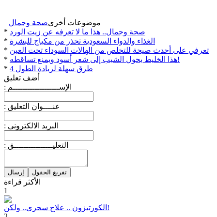
موضوعات أخرى
صحة وجمال
صحة وجمال.. هذا ما لا تعرفه عن زيت الورد
*
الغذاء والدواء السعودية تحذر من مكياج للبشرة
*
تعرفي على أحدث صيحة للتخلص من الهالات السوداء تحت العين
*
هذا الخليط يحول الشيب إلى شعر أسود ويمنع تساقطه!
*
4 طرق سهلة لزيادة الطول
*
أضف تعليق
: الإســـــــــــــــــــم
: عنــــوان التعليق
: البريد الالكترونى
: التعليــــــــــــــــق
الأكثر قراءة
1
الكورتيزون .. علاج سحرى.. ولكن!
2