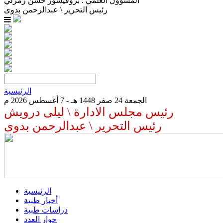
المسؤول العلمي . بروفيسور حسن زمرلي
رئيس التحرير \ عبدالرحمن بدوى
الرئيسية
الجمعة 24 صفر 1448 هـ - 7 أغسطس 2026 م
رئيس مجلس الادارة \ ليلى درويش
رئيس التحرير \ عبدالرحمن بدوى
الرئيسية
أخبار طبية
دراسات طبية
حوار العدد