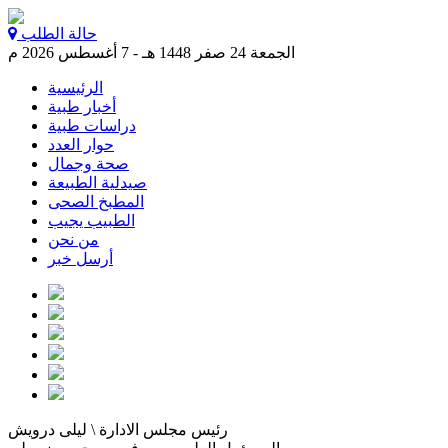
حالة الطلب
الجمعة 24 صفر 1448 هـ - 7 أغسطس 2026 م
الرئيسية
أخبار طبية
دراسات طبية
حوار العدد
صحة وجمال
صيدلية الطبيعة
المطبخ الصحى
الطبيب يجيب
من نحن
أرسل خبر
رئيس مجلس الادارة \ ليلى درويش