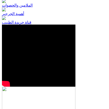
الملامين والحصوات
أهمية الجرجير
قناة جريدة الطبيب