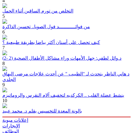
4
التخلص من تورم الساقين أثناء الحمل
5
من فوائـــــــــــد فول الصويا.. تحسين الذاكرة
6
كيف تحصل على أسنان أكثر بياضا بطريقة طبيعية ؟
7
د.وائل لطفي: جهل الأمهات وراء مشاكل الأطفال الصحية (2 -2)
8
د هاني الناظر يتحدث لـ "الطبيب " عن أحدث علاجات مرضى البهاق
الجلدي
9
ينشط عضلة القلب .. الكركديه لتخفيف آلام النقرس والروماتيزم
10
بالونة المعدة للتخسيس بقلم د. محمد عبيد
إعلانات مبوبة
الإيجارات
الوظائف