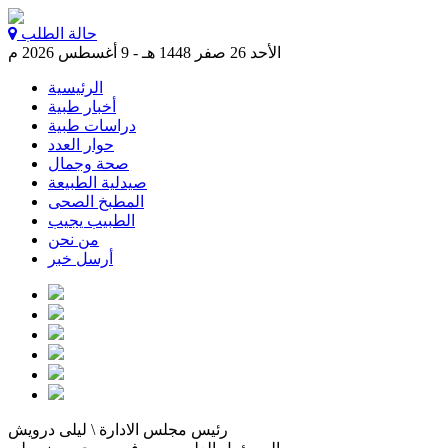
حالة الطلب
الأحد 26 صفر 1448 هـ - 9 أغسطس 2026 م
الرئيسية
أخبار طبية
دراسات طبية
حوار العدد
صحة وجمال
صيدلية الطبيعة
المطبخ الصحى
الطبيب يجيب
من نحن
أرسل خبر
رئيس مجلس الادارة \ ليلى درويش