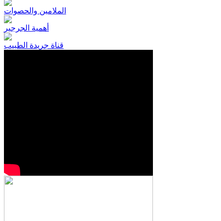
الملامين والحصوات
أهمية الجرجير
قناة جريدة الطبيب