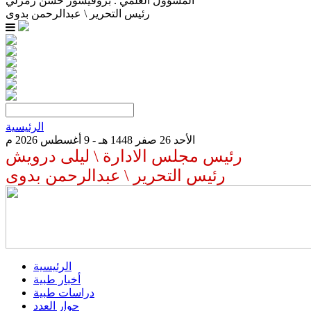
المسؤول العلمي . بروفيسور حسن زمرلي
رئيس التحرير \ عبدالرحمن بدوى
الرئيسية
الأحد 26 صفر 1448 هـ - 9 أغسطس 2026 م
رئيس مجلس الادارة \ ليلى درويش
رئيس التحرير \ عبدالرحمن بدوى
الرئيسية
أخبار طبية
دراسات طبية
حوار العدد