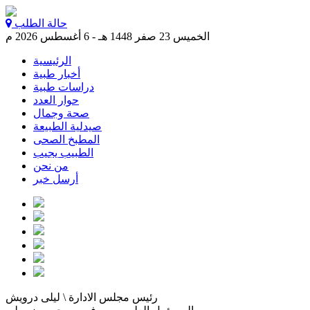
حالة الطلب
الخميس 23 صفر 1448 هـ - 6 أغسطس 2026 م
الرئيسية
أخبار طبية
دراسات طبية
حوار العدد
صحة وجمال
صيدلية الطبيعة
المطبخ الصحى
الطبيب يجيب
من نحن
أرسل خبر
رئيس مجلس الادارة \ ليلى درويش