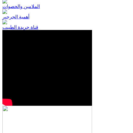
الملامين والحصوات
أهمية الجرجير
قناة جريدة الطبيب