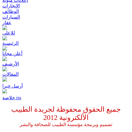
إعلانات مبوبة
الإيجارات
الوظائف
السيارات
عقار
للاعلى
الرئيسية
أعلن مجانا
الأرشيف
المقالات
أرسل خبرا
خلاصة rss
جميع الحقوق محفوظة لجريدة الطبيب
الألكترونية
2012
تصميم وبرمجة مؤسسة الطبيب للصحافة والنشر