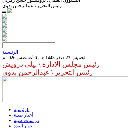
المسؤول العلمي . بروفيسور حسن زمرلي
رئيس التحرير \ عبدالرحمن بدوى
الرئيسية
الخميس 23 صفر 1448 هـ - 6 أغسطس 2026 م
رئيس مجلس الادارة \ ليلى درويش
رئيس التحرير \ عبدالرحمن بدوى
الرئيسية
أخبار طبية
دراسات طبية
حوار العدد