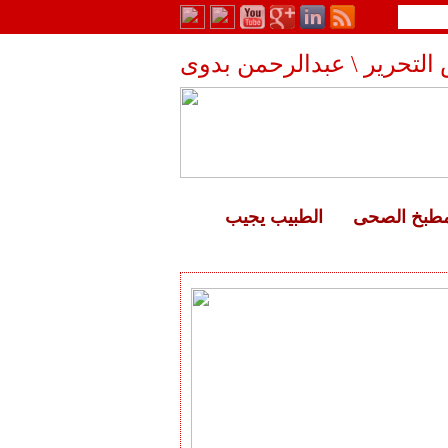
التحرير \ عبدالرحمن بدوى
مطبخ الصحى
الطبيب يجيب