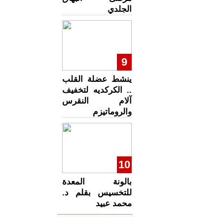
الجلدي
9
ينشط عضلة القلب
.. الكركديه لتخفيف
آلام النقرس
والروماتيزم
10
بالونة المعدة
للتخسيس بقلم د.
محمد عبيد