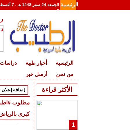
الرئيسية
م
رئ
د
الرئيسية
أخبار طبية
دراسات 
من نحن
أرسل خبر
الأكثر قراءة
إضافة إعلان 
مطلوب #اطبا
كبرى بالرياض
1