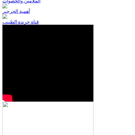
الملامين والحصوات
أهمية الجرجير
قناة جريدة الطبيب