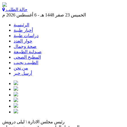
حالة الطلب
الخميس 23 صفر 1448 هـ - 6 أغسطس 2026 م
الرئيسية
أخبار طبية
دراسات طبية
حوار العدد
صحة وجمال
صيدلية الطبيعة
المطبخ الصحى
الطبيب يجيب
من نحن
أرسل خبر
رئيس مجلس الادارة \ ليلى درويش