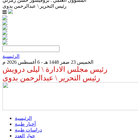
المسؤول العلمي . بروفيسور حسن زمرلي
رئيس التحرير \ عبدالرحمن بدوى
الرئيسية
الخميس 23 صفر 1448 هـ - 6 أغسطس 2026 م
رئيس مجلس الادارة \ ليلى درويش
رئيس التحرير \ عبدالرحمن بدوى
الرئيسية
أخبار طبية
دراسات طبية
حوار العدد