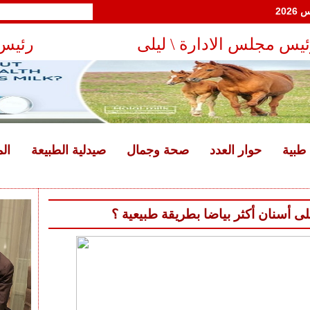
السبت 25 صفر 1448 هـ - 8 أغسطس 2026
يس مجلس الادارة \ ليلى
رئيس 
رويش
طبية
حوار العدد
صحة وجمال
صيدلية الطبيعة
ال
 أسنان أكثر بياضا بطريقة طبيعية ؟