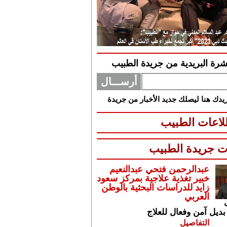
شرة البريدية من جريدة الطبيب
دك هنا ليصلك جديد الأخبار من جريدة
اعات الطبيب
ت جريدة الطبيب
عبدالرحمن فتحي عبدالنعيم
خبير تغذية علاجية بمركز سعود
زايد للدراسات البحثية بالوطن
العربي
بديل آمن وفعال للعلاج
التفاصيل