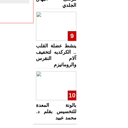
الجلدي
9
ينشط عضلة القلب
.. الكركديه لتخفيف
آلام النقرس
والروماتيزم
10
بالونة المعدة
للتخسيس بقلم د.
محمد عبيد