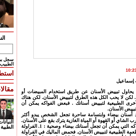
الن
سجل بري
الطبيب
استطل
 إسماعيل
مقالا
 يحاول تبييض الأسنان عن طريق استخدام المبيضات أو
 لكن لا يحب الكل هذه الطرق لتبييض الأسنان. لكن هناك
رى الطبيعية لتبييض أسنانك . فبعض الفواكه يمكن أن
بييض الأسنان.
أسنان بيضاء وابتسامة ساحرة تجعل الشخص يبدو أكثر
 الشاي أو القهوة أو المياة الغازية يترك بقع على الأسنان.
النباتات
وهنا بعض الفواكه التي يمكن أن تجعل أسنانك بيضاء وصحية : 1. الفراولة
الطبية 
طعمة الطبيعية لتبييض الأسنان. فحمض الماليك في الفراولة