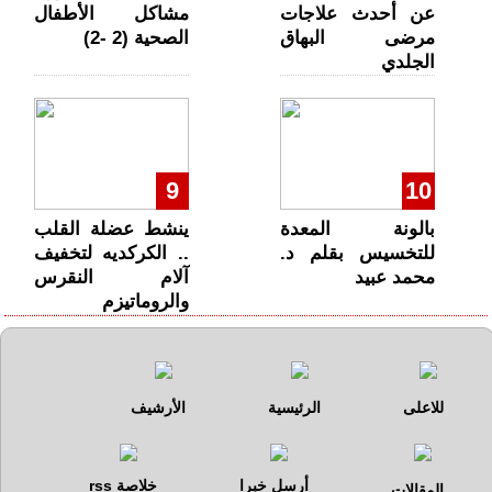
عن أحدث علاجات
مشاكل الأطفال
مرضى البهاق
الصحية (2 -2)
الجلدي
9
10
بالونة المعدة
ينشط عضلة القلب
للتخسيس بقلم د.
.. الكركديه لتخفيف
محمد عبيد
آلام النقرس
والروماتيزم
للاعلى
الرئيسية
الأرشيف
أرسل خبرا
خلاصة rss
المقالات