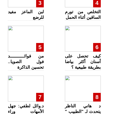
3
4
التخلص من تورم
لبن الماعز مفيد
الساقين أثناء الحمل
للرضع
5
6
كيف تحصل على
من فوائـــــــــــد
أسنان أكثر بياضا
فول الصويا..
بطريقة طبيعية ؟
تحسين الذاكرة
7
8
د هاني الناظر
د.وائل لطفي: جهل
يتحدث لـ "الطبيب "
الأمهات وراء