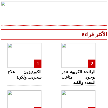
الأكثر قراءة
1
2
الرائحة الكريهة تنذر
الكورتيزون .. علاج
بوجود متاعب
سحرى.. ولكن!
المعدة والكبد