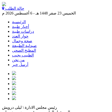
حالة الطلب
الخميس 23 صفر 1448 هـ - 6 أغسطس 2026 م
الرئيسية
أخبار طبية
دراسات طبية
حوار العدد
صحة وجمال
صيدلية الطبيعة
المطبخ الصحى
الطبيب يجيب
من نحن
أرسل خبر
رئيس مجلس الادارة \ ليلى درويش