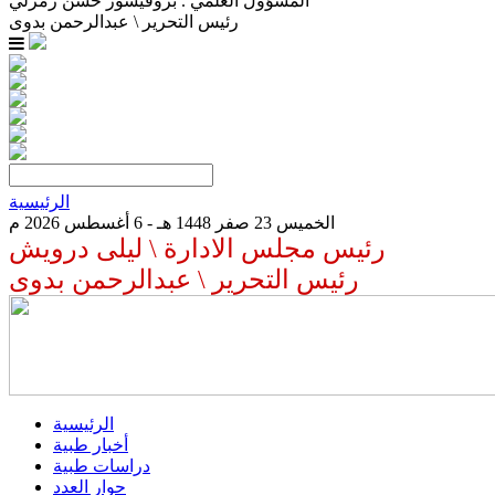
المسؤول العلمي . بروفيسور حسن زمرلي
رئيس التحرير \ عبدالرحمن بدوى
الرئيسية
الخميس 23 صفر 1448 هـ - 6 أغسطس 2026 م
رئيس مجلس الادارة \ ليلى درويش
رئيس التحرير \ عبدالرحمن بدوى
الرئيسية
أخبار طبية
دراسات طبية
حوار العدد