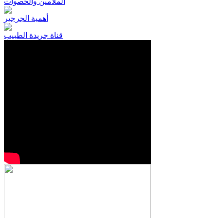
الملامين والحصوات
أهمية الجرجير
قناة جريدة الطبيب