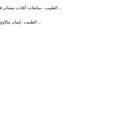
الطبيب - متابعات: أفادت مصادر في مدينة نيويورك بأنه تم العثور على الفيروس المسبب لشلل الأطفال ...
الطبيب - إيمان مكاوي: تصيب الأمراض الفطرية البشرية الأشخاص الأكثر إنتاجية من الناحية ...