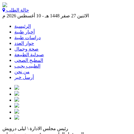
حالة الطلب
الاثنين 27 صفر 1448 هـ - 10 أغسطس 2026 م
الرئيسية
أخبار طبية
دراسات طبية
حوار العدد
صحة وجمال
صيدلية الطبيعة
المطبخ الصحى
الطبيب يجيب
من نحن
أرسل خبر
رئيس مجلس الادارة \ ليلى درويش