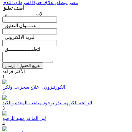
مصر وتطلق علاجًا جديدًا لسرطان الثدي
أضف تعليق
: الإســـــــــــــــــــم
: عنــــوان التعليق
: البريد الالكترونى
: التعليــــــــــــــــق
الأكثر قراءة
1
الكورتيزون .. علاج سحرى.. ولكن!
2
الرائحة الكريهة تنذر بوجود متاعب المعدة والكبد
3
لبن الماعز مفيد للرضع
4