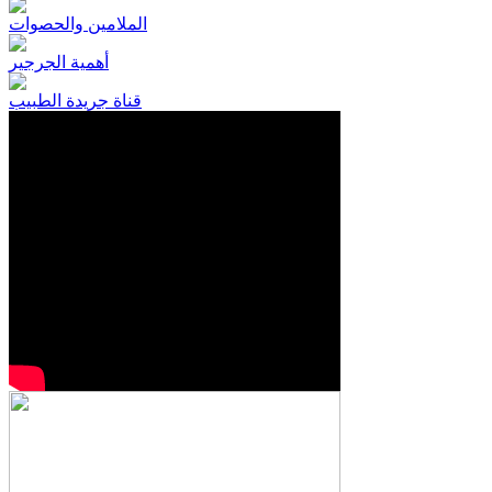
الملامين والحصوات
أهمية الجرجير
قناة جريدة الطبيب