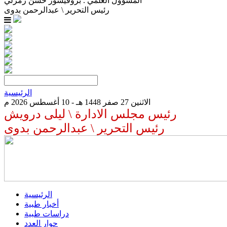
المسؤول العلمي . بروفيسور حسن زمرلي
رئيس التحرير \ عبدالرحمن بدوى
الرئيسية
الاثنين 27 صفر 1448 هـ - 10 أغسطس 2026 م
رئيس مجلس الادارة \ ليلى درويش
رئيس التحرير \ عبدالرحمن بدوى
الرئيسية
أخبار طبية
دراسات طبية
حوار العدد