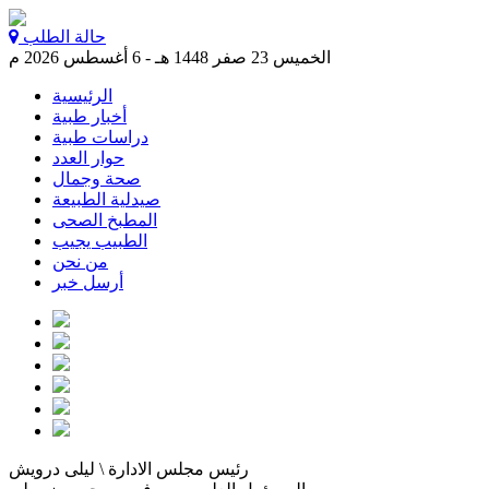
حالة الطلب
الخميس 23 صفر 1448 هـ - 6 أغسطس 2026 م
الرئيسية
أخبار طبية
دراسات طبية
حوار العدد
صحة وجمال
صيدلية الطبيعة
المطبخ الصحى
الطبيب يجيب
من نحن
أرسل خبر
رئيس مجلس الادارة \ ليلى درويش