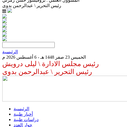
المسؤول العلمي . بروفيسور حسن زمرلي
رئيس التحرير \ عبدالرحمن بدوى
الرئيسية
الخميس 23 صفر 1448 هـ - 6 أغسطس 2026 م
رئيس مجلس الادارة \ ليلى درويش
رئيس التحرير \ عبدالرحمن بدوى
الرئيسية
أخبار طبية
دراسات طبية
حوار العدد