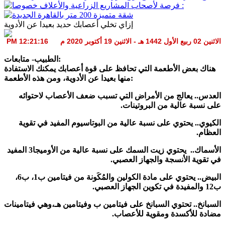
إزاي تخلي أعصابك حديد بعيدا عن الأدوية
الاثنين 02 ربيع الأول 1442 هـ - الاثنين 19 أكتوبر 2020 م 12:21:16 PM
الطبيب- متابعات:
هناك بعض الأطعمة التي تحافظ على قوة أعصابك يمكنك الاستفادة
منها بعيدا عن الأدوية، ومن هذه الأطعمة:
العدس.. يعالج من الأمراض التي تسبب ضعف الأعصاب لاحتوائه
على نسبة عالية من البروتينات.
الكيوي.. يحتوي على نسبة عالية من البوتاسيوم المفيد في تقوية
العظام.
الأسماك.. يحتوي زيت السمك على نسبة عالية من الأوميجا3 المفيد
في تقوية الأنسجة والجهاز العصبي.
البيض.. يحتوي على مادة الكولين والمُكَونة من فيتامين ب1، ب6،
ب12 والمفيدة في تكوين الجهاز العصبي.
السبانخ.. تحتوي السبانخ على فيتامين ب وفيتامين هـ،وهي فيتامينات
مضادة للأكسدة ومقوية للأعصاب.