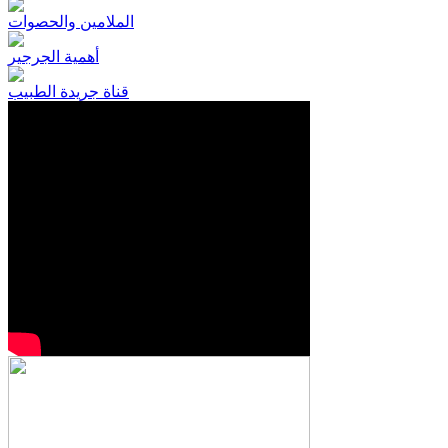
الملامين والحصوات
أهمية الجرجير
قناة جريدة الطبيب