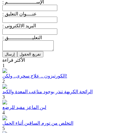
: الإســـــــــــــــــــم
: عنــــوان التعليق
: البريد الالكترونى
: التعليــــــــــــــــق
الأكثر قراءة
1
الكورتيزون .. علاج سحرى.. ولكن!
2
الرائحة الكريهة تنذر بوجود متاعب المعدة والكبد
3
لبن الماعز مفيد للرضع
4
التخلص من تورم الساقين أثناء الحمل
5