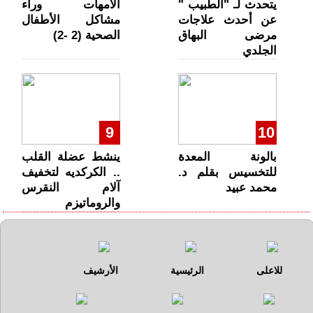
يتحدث لـ "الطبيب "
الأمهات وراء
عن أحدث علاجات
مشاكل الأطفال
مرضى البهاق
الصحية (2 -2)
الجلدي
9
10
بالونة المعدة
ينشط عضلة القلب
للتخسيس بقلم د.
.. الكركديه لتخفيف
محمد عبيد
آلام النقرس
والروماتيزم
للاعلى
الرئيسية
الأرشيف