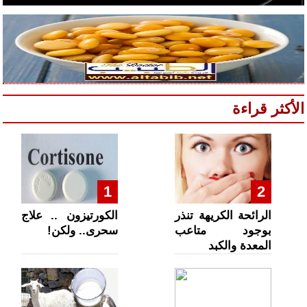
الأكثر قراءة
1
2
الرائحة الكريهة تنذر
الكورتيزون .. علاج
بوجود متاعب
سحرى.. ولكن!
المعدة والكبد