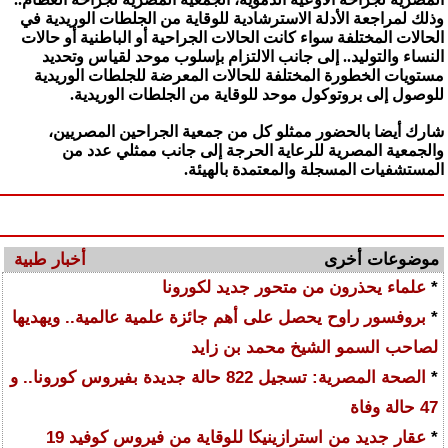
وذلك لمراجعة الأدلة الاسترشادية للوقاية من الجلطات الوريدية في
الحالات المختلفة سواء كانت الحالات الجراحية أو الباطنية أو حالات
النساء والتوليد.. إلى جانب الالتزام بإسلوب موحد لقياس وتحديد
مستويات الخطورة المختلفة للحالات المعرضة للجلطات الوريدية
للوصول إلى بروتوكول موحد للوقاية من الجلطات الوريدية.
شارك أيضا بالحضور ممثلو كل من جمعية الجراحين المصريين،
والجمعية المصرية للرعاية الحرجة إلى جانب ممثلي عدد من
المستشفيات المسجلة والمعتمدة بالهيئة.
موضوعات أخرى
أخبار طبية
*
علماء يحذرون من متحور جديد لكورونا
*
بروفسور راوح يحصل على أهم جائزة علمية عالمية.. ويهديها
لصاحب السمو الشيخ محمد بن زايد
*
الصحة المصرية: تسجيل 822 حالة جديدة بفيروس كورونا.. و
47 حالة وفاة
*
عقار جديد من استرازينيكا للوقاية من فيروس كوفيد 19