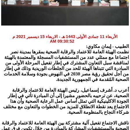
الأربعاء 11 جمادى الأولى 1443 هـ - الاربعاء 15 ديسمبر 2021 م
09:30:52 AM
الطبيب - إيمان مكاوي:
نظمت الهيئة العامة للاعتماد والرقابة الصحية بمقرها بمدينة نصر
اجتماعا مع ممثلي عدد من المستشفيات المسجلة والمعتمدة بالهيئة
لمناقشة سبل التعاون المشترك في إطار تفعيل المرحلة الأولى من
المبادرة التي تتبناها الهيئة للحد من الجلطات الوريدية وذلك في إطار
من أجل تحقيق رؤية مصر 2030 في النهوض بجودة وسلامة الخدمات
الصحية المُقدمة في الجمهورية الجديدة.
أعرب د. أشرف إسماعيل، رئيس الهيئة العامة للاعتماد والرقابة
الصحية، عن ترحيبه بالحضور مشيرا إلى أن المبادرة تأتي في إطار
الجودة الاكلينيكية التي تمثل أساس عمل الرعاية الصحية وأن هذا
الاجتماع يعد نقطة الانطلاق للمزيد من الخطوات والتعاون مع مختلف
شركاء النجاح بالمنظومة الصحية.
ناقش الاجتماع تفعيل آلية مشتركة بين الهيئة العامة للاعتماد والرقابة
الصحية والمستشفيات المشاركة بالمبادرة من خلال تكوين فرق عمل