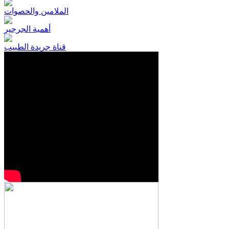
الملامين والحصوات
أهمية الجرجير
قناة جريدة الطبيب