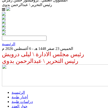
المسؤول العلمي . بروفيسور حسن زمرلي
رئيس التحرير \ عبدالرحمن بدوى
الرئيسية
الخميس 23 صفر 1448 هـ - 6 أغسطس 2026 م
رئيس مجلس الادارة \ ليلى درويش
رئيس التحرير \ عبدالرحمن بدوى
الرئيسية
أخبار طبية
دراسات طبية
حوار العدد