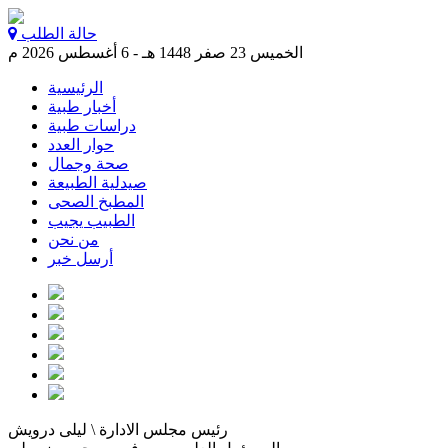
حالة الطلب
الخميس 23 صفر 1448 هـ - 6 أغسطس 2026 م
الرئيسية
أخبار طبية
دراسات طبية
حوار العدد
صحة وجمال
صيدلية الطبيعة
المطبخ الصحى
الطبيب يجيب
من نحن
أرسل خبر
رئيس مجلس الادارة \ ليلى درويش