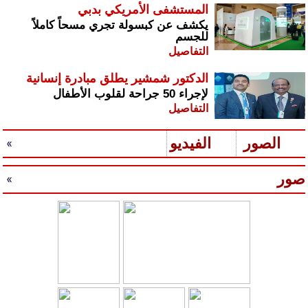
المستشفى الأمريكي بدبي
يكشف عن كبسولة تجري مسحاً كاملاً
للجسم
التفاصيل
الدكتور شمشير يطلق مبادرة إنسانية
لإجراء 50 جراحة لقلوب الأطفال
التفاصيل
الصور
الفيديو
صور
س
رير