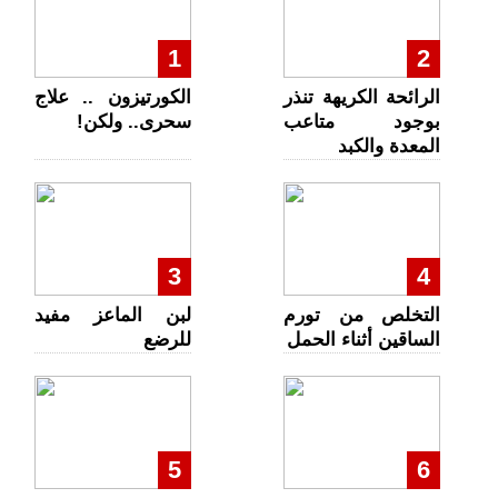
1
2
الرائحة الكريهة تنذر
الكورتيزون .. علاج
بوجود متاعب
سحرى.. ولكن!
المعدة والكبد
3
4
التخلص من تورم
لبن الماعز مفيد
الساقين أثناء الحمل
للرضع
5
6