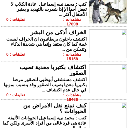
كتب : محمد نبيه إسماعيل عادة الكلاب لا
تعض أحدا الإ إذا شعرت بالتهديد و يعتبر
الأطفال أكثر ...
مشاهدات :
تعليقات : 0
17898
الخراف أذكى من البشر
اكتشف باحثون بريطانيون ان الخراف ليست
غبية كما كان يعتقد وإنما هي شديدة الذكاء
وتتمكن من ...
مشاهدات :
تعليقات : 0
15158
اكتشاف بكتيريا معدية تصيب
الصقور
اكتشف مستشفى أبوظبي للصقور مرضا
بكتيريا معديا يصيب الصقور وقد يتسبب بموتها
في حال عدم اكتشاف ...
مشاهدات :
تعليقات : 0
18466
كيف تمنع نقل الامراض من
الحيوانات ؟
كتب : محمد نبيه إسماعيل الحيوانات الأليفة
عادة هى فرد غالى من أفراد الأسرة. ولكن كما