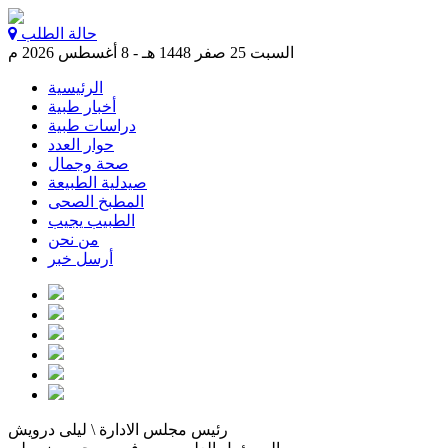
حالة الطلب
السبت 25 صفر 1448 هـ - 8 أغسطس 2026 م
الرئيسية
أخبار طبية
دراسات طبية
حوار العدد
صحة وجمال
صيدلية الطبيعة
المطبخ الصحى
الطبيب يجيب
من نحن
أرسل خبر
رئيس مجلس الادارة \ ليلى درويش