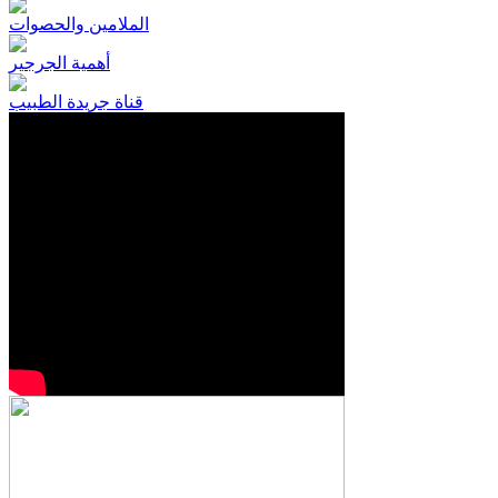
الملامين والحصوات
أهمية الجرجير
قناة جريدة الطبيب