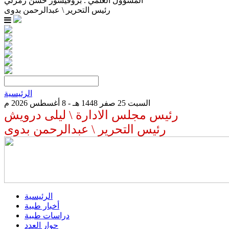
المسؤول العلمي . بروفيسور حسن زمرلي
رئيس التحرير \ عبدالرحمن بدوى
الرئيسية
السبت 25 صفر 1448 هـ - 8 أغسطس 2026 م
رئيس مجلس الادارة \ ليلى درويش
رئيس التحرير \ عبدالرحمن بدوى
الرئيسية
أخبار طبية
دراسات طبية
حوار العدد