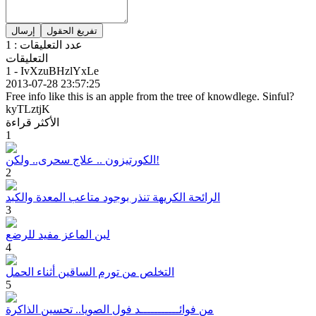
عدد التعليقات : 1
التعليقات
1 - IvXzuBHzlYxLe
2013-07-28 23:57:25
Free info like this is an apple from the tree of knowdlege. Sinful?
kyTLztjK
الأكثر قراءة
1
الكورتيزون .. علاج سحرى.. ولكن!
2
الرائحة الكريهة تنذر بوجود متاعب المعدة والكبد
3
لبن الماعز مفيد للرضع
4
التخلص من تورم الساقين أثناء الحمل
5
من فوائـــــــــــد فول الصويا.. تحسين الذاكرة